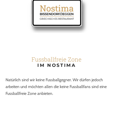
F
ussballfreie Zone
IM NOSTIMA
Natürlich sind wir keine Fussballgegner. Wir dürfen jedoch
arbeiten und möchten allen die keine Fussballfans sind eine
Fussballfreie Zone anbieten.